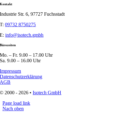
Kontakt
Industrie Str. 6, 97727 Fuchsstadt
T:
09732 8750275
E:
info@isotech.gmbh
Bürozeiten
Mo. – Fr. 9.00 – 17.00 Uhr
Sa. 9.00 – 16.00 Uhr
Impressum
Datenschutzerklärung
AGB
© 2000 - 2026 •
Isotech GmbH
Page load link
Nach oben