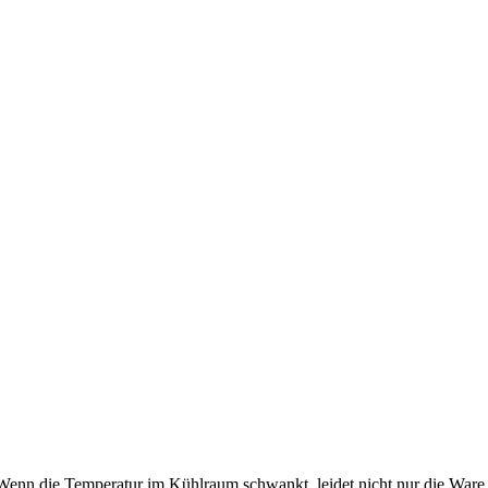
Wenn die Temperatur im Kühlraum schwankt, leidet nicht nur die Ware